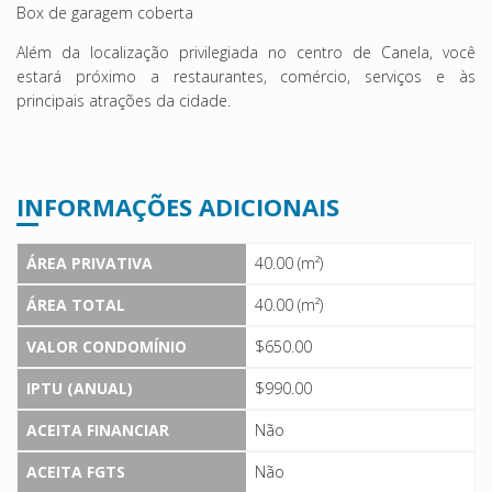
Box de garagem coberta
Além da localização privilegiada no centro de Canela, você
estará próximo a restaurantes, comércio, serviços e às
principais atrações da cidade.
INFORMAÇÕES ADICIONAIS
ÁREA PRIVATIVA
40.00 (m²)
ÁREA TOTAL
40.00 (m²)
VALOR CONDOMÍNIO
$650.00
IPTU (ANUAL)
$990.00
ACEITA FINANCIAR
Não
ACEITA FGTS
Não