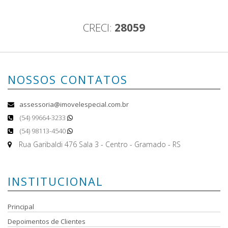
CRECI:
28059
NOSSOS CONTATOS
assessoria@imovelespecial.com.br
(54) 99664-3233
(54) 98113-4540
Rua Garibaldi 476 Sala 3 - Centro - Gramado - RS
INSTITUCIONAL
Principal
Depoimentos de Clientes