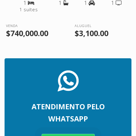
1
1
1
1
1 suítes
VENDA
ALUGUEL
$740,000.00
$3,100.00
ATENDIMENTO PELO
WHATSAPP