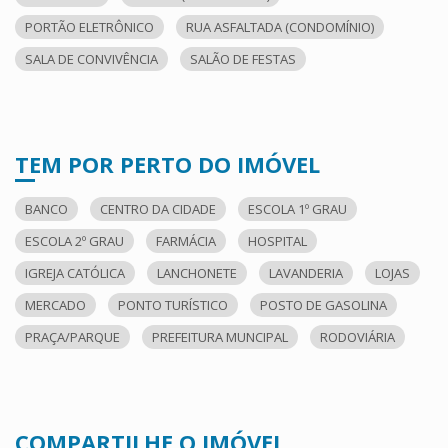
PORTÃO ELETRÔNICO
RUA ASFALTADA (CONDOMÍNIO)
SALA DE CONVIVÊNCIA
SALÃO DE FESTAS
TEM POR PERTO DO IMÓVEL
BANCO
CENTRO DA CIDADE
ESCOLA 1º GRAU
ESCOLA 2º GRAU
FARMÁCIA
HOSPITAL
IGREJA CATÓLICA
LANCHONETE
LAVANDERIA
LOJAS
MERCADO
PONTO TURÍSTICO
POSTO DE GASOLINA
PRAÇA/PARQUE
PREFEITURA MUNCIPAL
RODOVIÁRIA
COMPARTILHE O IMÓVEL