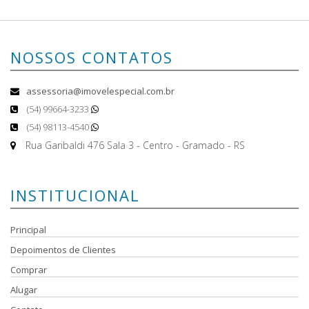
NOSSOS CONTATOS
assessoria@imovelespecial.com.br
(54) 99664-3233
(54) 98113-4540
Rua Garibaldi 476 Sala 3 - Centro - Gramado - RS
INSTITUCIONAL
Principal
Depoimentos de Clientes
Comprar
Alugar