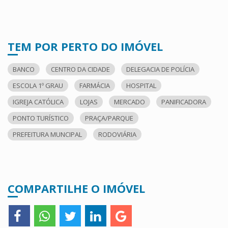
TEM POR PERTO DO IMÓVEL
BANCO
CENTRO DA CIDADE
DELEGACIA DE POLÍCIA
ESCOLA 1º GRAU
FARMÁCIA
HOSPITAL
IGREJA CATÓLICA
LOJAS
MERCADO
PANIFICADORA
PONTO TURÍSTICO
PRAÇA/PARQUE
PREFEITURA MUNCIPAL
RODOVIÁRIA
COMPARTILHE O IMÓVEL