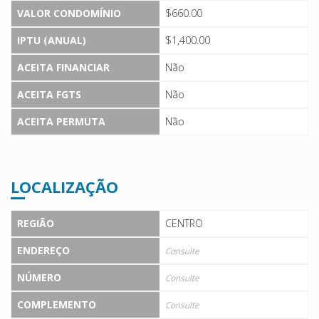
VALOR CONDOMÍNIO
$660.00
IPTU (ANUAL)
$1,400.00
ACEITA FINANCIAR
Não
ACEITA FGTS
Não
ACEITA PERMUTA
Não
LOCALIZAÇÃO
REGIÃO
CENTRO
ENDEREÇO
Consulte
NÚMERO
Consulte
COMPLEMENTO
Consulte